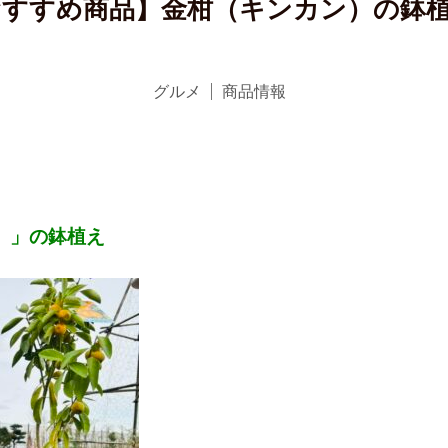
おすすめ商品】金柑（キンカン）の鉢植
グルメ
商品情報
）」の鉢植え