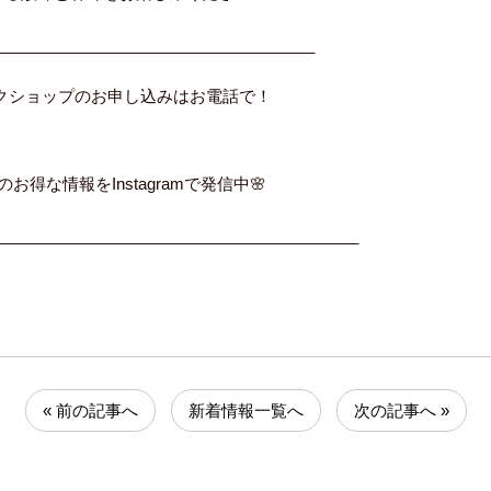
____________________________________
ークショップのお申し込みはお電話で！
のお得な情報をInstagramで発信中🌸
_________________________________________
« 前の記事へ
新着情報一覧へ
次の記事へ »