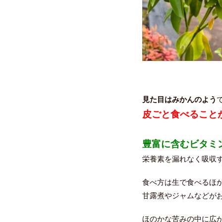
見た目はみかんのよう
皮ごと食べること
豊富に含むビタミ
栄養素を漏れなく吸収
食べ方は生で食べるほ
甘露煮やジャムなどが
ほのかな苦みの中に広