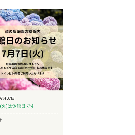
07月07日
日(火)は休館日です
せ