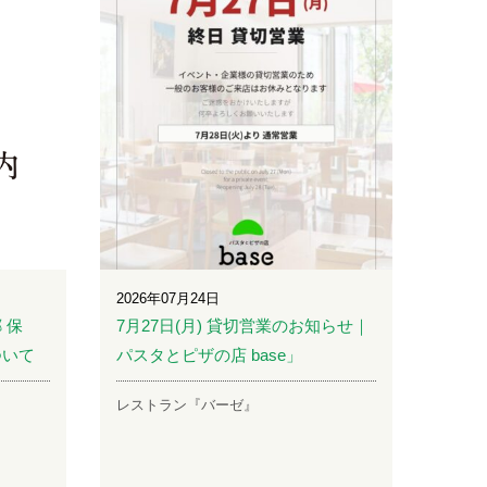
2026年07月24日
 保
7月27日(月) 貸切営業のお知らせ｜
ついて
パスタとピザの店 base」
レストラン『バーゼ』