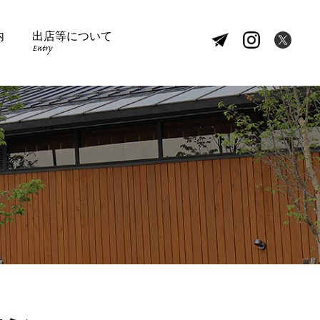
内
出店等について
Entry