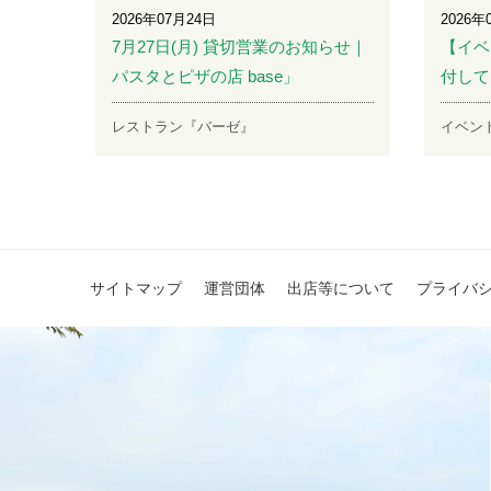
2026年07月24日
2026年
7月27日(月) 貸切営業のお知らせ｜
【イベ
パスタとピザの店 base」
付して
レストラン『バーゼ』
イベン
サイトマップ
運営団体
出店等について
プライバ