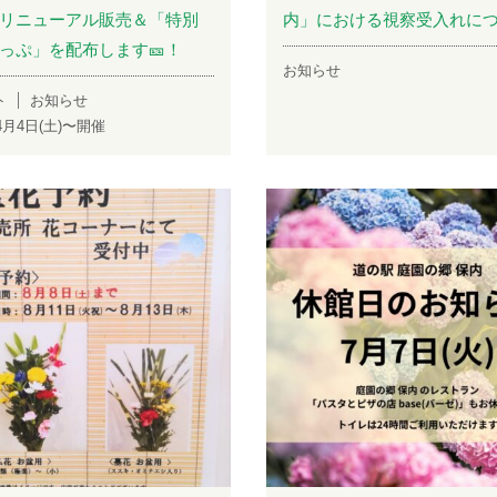
リニューアル販売＆「特別
内」における視察受入れに
っぷ」を配布します🎫！
お知らせ
ト
お知らせ
年4月4日(土)〜開催