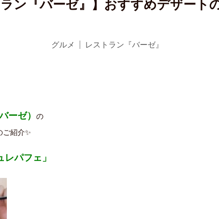
ラン『バーゼ』】おすすめデザート
グルメ
レストラン『バーゼ』
（バーゼ）
の
のご紹介✨
ュレパフェ」