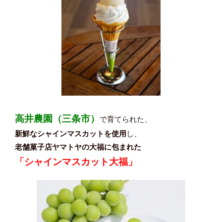
高井農園（三条市）
で育てられた、
新鮮なシャインマスカットを使用
し、
老舗菓子店ヤマトヤの大福に包まれた
「シャインマスカット大福」