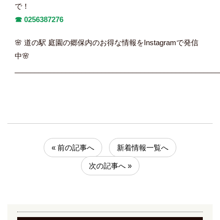
で！
☎︎
0256387276
🌸 道の駅 庭園の郷保内のお得な情報をInstagramで発信
中🌸
____________________________________________________
« 前の記事へ
新着情報一覧へ
次の記事へ »