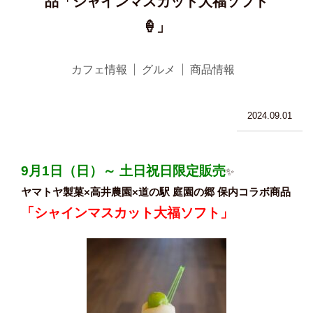
品「シャインマスカット大福ソフト
🍦」
カフェ情報
グルメ
商品情報
2024.09.01
9月1日（日）～ 土日祝日限定販売
✨
ヤマトヤ製菓×高井農園×道の駅 庭園の郷 保内コラボ商品
「シャインマスカット大福ソフト」