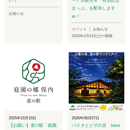
いて
ーアル販売＆「特別記念
きっぷ」を配布します
お知らせ
🎫！
イベント
お知らせ
2026年4月4日(土)〜開催
2025年10月10日
2026年08月07日
【お願い】道の駅「庭園
パスタとピザの店 base