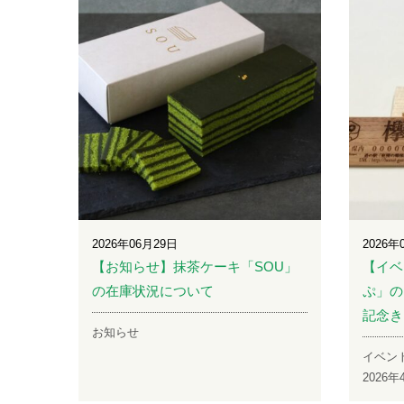
2026年06月29日
2026年
【お知らせ】抹茶ケーキ「SOU」
【イベ
の在庫状況について
ぷ」の
記念き
お知らせ
イベン
2026