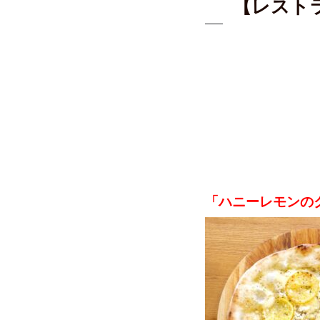
【レスト
「ハニーレモンの