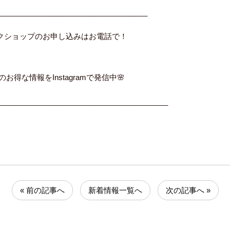
____________________________________
ークショップのお申し込みはお電話で！
のお得な情報をInstagramで発信中🌸
_________________________________________
« 前の記事へ
新着情報一覧へ
次の記事へ »