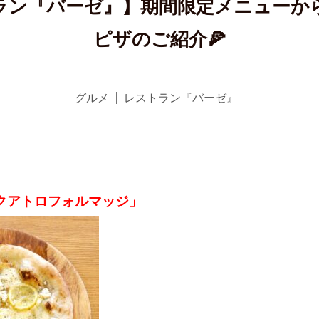
ラン『バーゼ』】期間限定メニューか
ピザのご紹介🍕
グルメ
レストラン『バーゼ』
クアトロフォルマッジ」