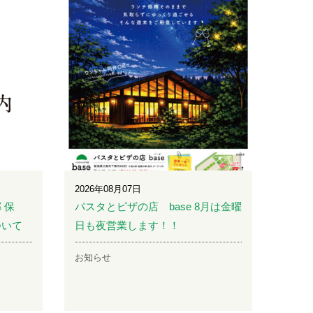
2026年08月07日
 保
パスタとピザの店 base 8月は金曜
ついて
日も夜営業します！！
お知らせ