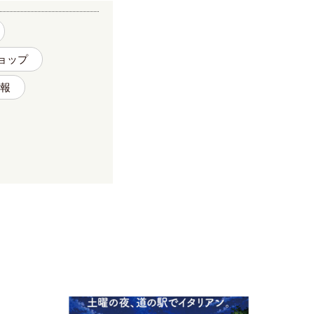
ョップ
報