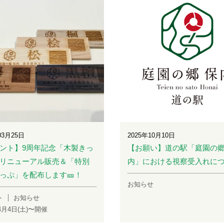
03月25日
2025年10月10日
ント】9周年記念「木製きっ
【お願い】道の駅「庭園の郷
リニューアル販売＆「特別
内」における視察受入れに
っぷ」を配布します🎫！
お知らせ
ト
お知らせ
年4月4日(土)〜開催