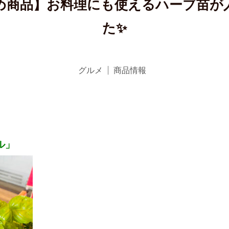
め商品】お料理にも使えるハーブ苗が
た✨
グルメ
商品情報
ル」