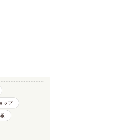
ョップ
報