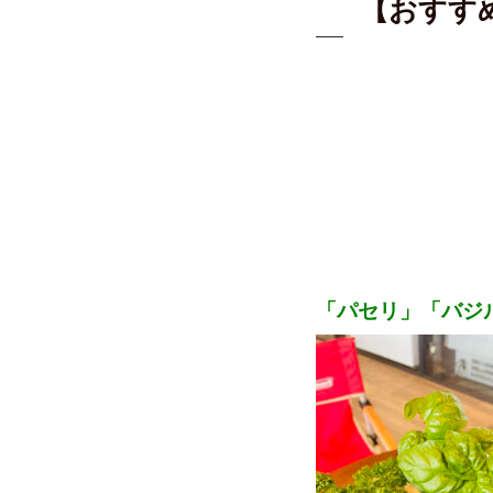
【おすす
「パセリ」「バジ