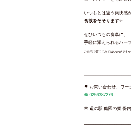
いつもとは違う爽快感
食欲をそそります
✨
ぜひいつもの食卓に、
手軽に添えられるハー
ご自宅で育ててみてはいかがですか
____________________
🌳 お問い合わせ、ワ
☎︎
0256387276
🌸 道の駅 庭園の郷 保内
____________________