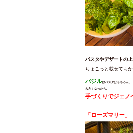
パスタやデザートの上
ちょこっと載せてもか
バジル
はパスタ
はもちろん、
大きくなったら、
手づくりでジェノ
「ローズマリー」