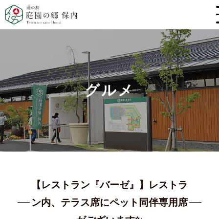
グルメ
【レストラン『バーゼ』】レストラ
ン内、テラス席にペット同伴専用席