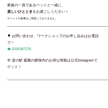
家族の一員であるペットと一緒に、
楽しいひととき
をお過ごしください！
※ペットの食事はご用意しておりません。
____________________________________________________
🌳 お問い合わせ、ワークショップのお申し込みはお電話
で！
☎︎
0256387276
🌸 道の駅 庭園の郷保内のお得な情報は公式Instagramで
ゲット！
____________________________________________________