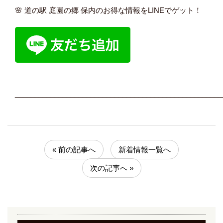
🌸 道の駅 庭園の郷 保内のお得な情報をLINEでゲット！
____________________________________________________
« 前の記事へ
新着情報一覧へ
次の記事へ »