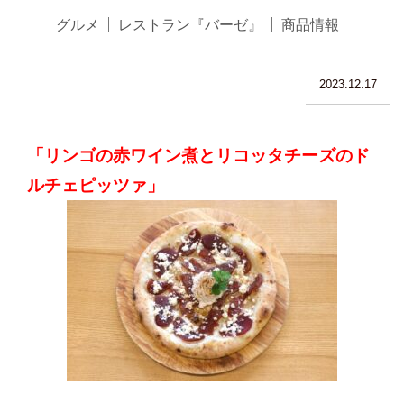
グルメ
レストラン『バーゼ』
商品情報
2023.12.17
「
リンゴの赤ワイン煮とリコッタチーズのド
ルチェピッツァ
」