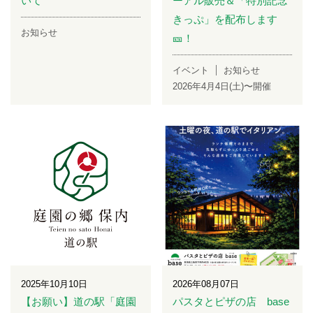
いて
ーアル販売＆「特別記念
きっぷ」を配布します
お知らせ
🎫！
イベント
お知らせ
2026年4月4日(土)〜開催
2025年10月10日
2026年08月07日
【お願い】道の駅「庭園
パスタとピザの店 base