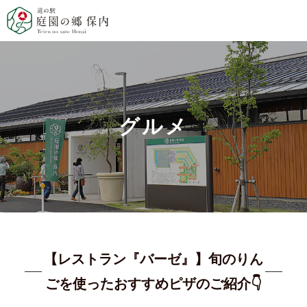
グルメ
【レストラン『バーゼ』】旬のりん
ごを使ったおすすめピザのご紹介👇