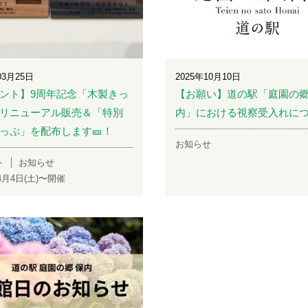
03月25日
2025年10月10日
ント】9周年記念「木製きっ
【お願い】道の駅「庭園の郷
リニューアル販売＆「特別
内」における視察受入れに
っぷ」を配布します🎫！
お知らせ
ト
お知らせ
年4月4日(土)〜開催