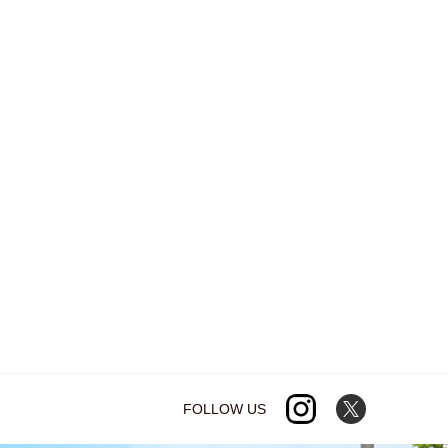
FOLLOW US