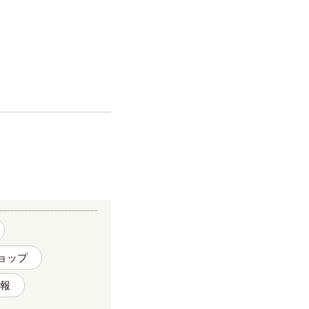
ョップ
報