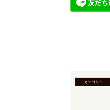
____________________
カテゴリー