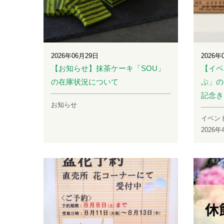
2026年06月29日
2026年
【お知らせ】抹茶ケーキ「SOU」
【イベ
の在庫状況について
ぷ」の
記念き
お知らせ
イベン
2026