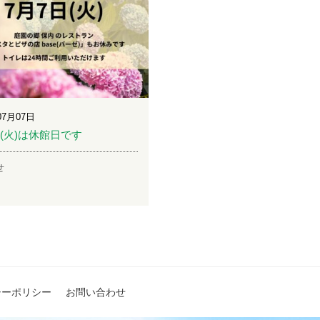
07月07日
日(火)は休館日です
せ
シーポリシー
お問い合わせ