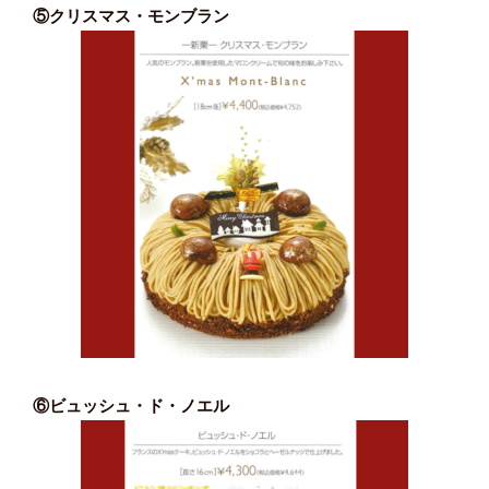
⑤クリスマス・モンブラン
⑥ビュッシュ・ド・ノエル