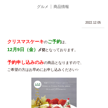
グルメ
商品情報
2022.12.05
クリスマスケーキ
ご予約
の
は、
12月9日（金
）
〆切
となっております。
予約申し込み
のみ
の商品となりますので、
ご希望の方はお早めにお申し込みください✨