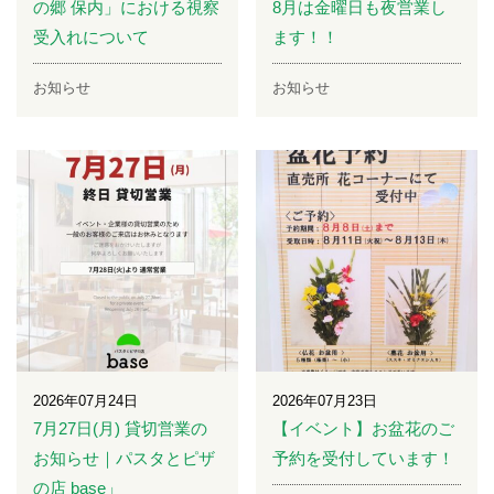
の郷 保内」における視察
8月は金曜日も夜営業し
受入れについて
ます！！
お知らせ
お知らせ
2026年07月24日
2026年07月23日
7月27日(月) 貸切営業の
【イベント】お盆花のご
お知らせ｜パスタとピザ
予約を受付しています！
の店 base」