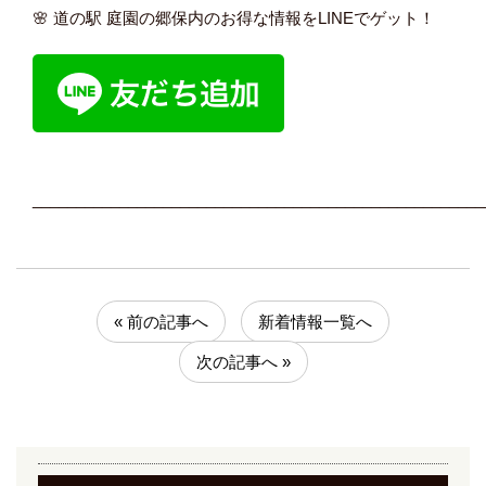
🌸 道の駅 庭園の郷保内のお得な情報をLINEでゲット！
____________________________________________________
« 前の記事へ
新着情報一覧へ
次の記事へ »