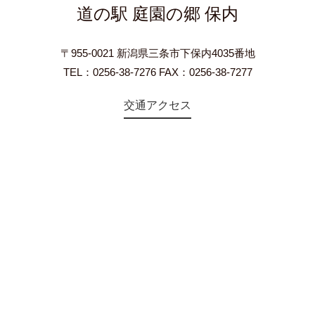
道の駅 庭園の郷 保内
〒955-0021 新潟県三条市下保内4035番地
TEL：0256-38-7276 FAX：0256-38-7277
交通アクセス
©2018 Teien-no-sato HONAI. All Rights Reserved.