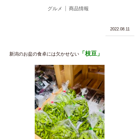
グルメ
商品情報
2022.08.11
「
枝豆」
新潟のお盆の食卓には欠かせない