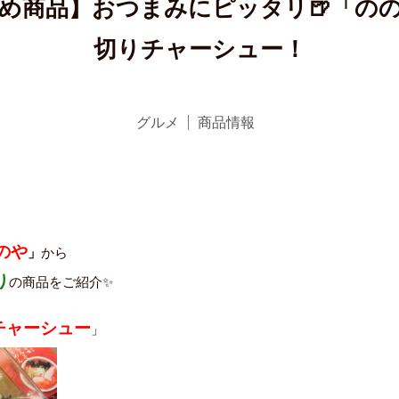
め商品】おつまみにピッタリ🍺「の
切りチャーシュー！
グルメ
商品情報
のや
」
から
り
の商品をご紹介✨
りチャーシュー
」