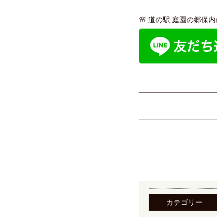
🌸 道の駅 庭園の郷保
____________________
カテゴリー