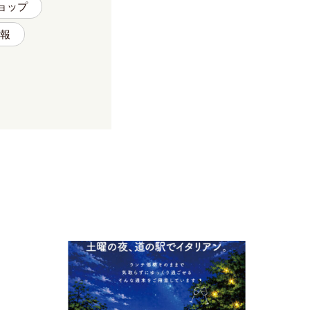
ョップ
報