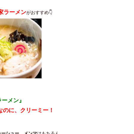
家ラーメン
がおすすめ👇
ラーメン』
なのに、クリーミー！
ャーシュー、メンマ
はもちろん、