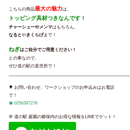
最大の魅力
こちらの商品
は、
トッピング具材つきなんです！
チャーシューやメンマ
はもちろん、
なると
や
きくらげ
まで！
ねぎ
はご自分でご用意ください！
との事なので、
ぜひ道の駅の直売所で！
____________________________________________________
🌳 お問い合わせ、ワークショップのお申込みはお電話
で！
☎︎
0256387276
🌸 道の駅 庭園の郷保内のお得な情報をLINEでゲット！