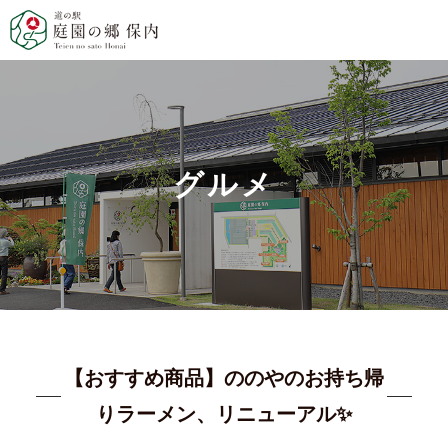
グルメ
【おすすめ商品】ののやのお持ち帰
りラーメン、リニューアル✨