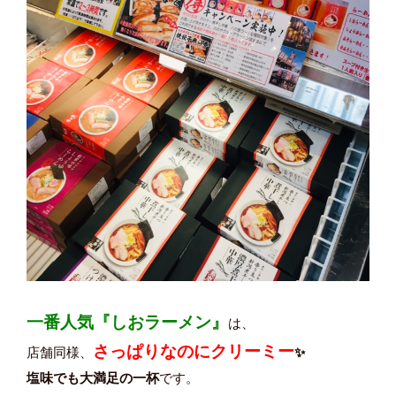
一番人気『しおラーメン』
は、
さっぱりなのにクリーミー
店舗同様、
✨
塩味でも大満足の一杯
です。