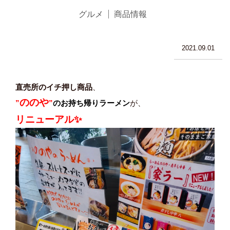
グルメ
商品情報
2021.09.01
直売所のイチ押し商品
、
ののや
”
”
のお持ち帰りラーメン
が、
リニューアル✨