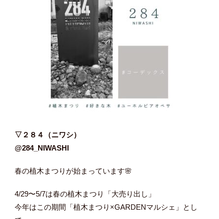
▽２８４（ニワシ）
@284_NIWASHI
春の植木まつりが始まっています🌸
4/29〜5/7は春の植木まつり「大売り出し」
今年はこの期間「植木まつり×GARDENマルシェ」とし