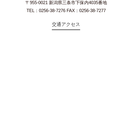
〒955-0021 新潟県三条市下保内4035番地
TEL：0256-38-7276 FAX：0256-38-7277
交通アクセス
©2018 Teien-no-sato HONAI. All Rights Reserved.