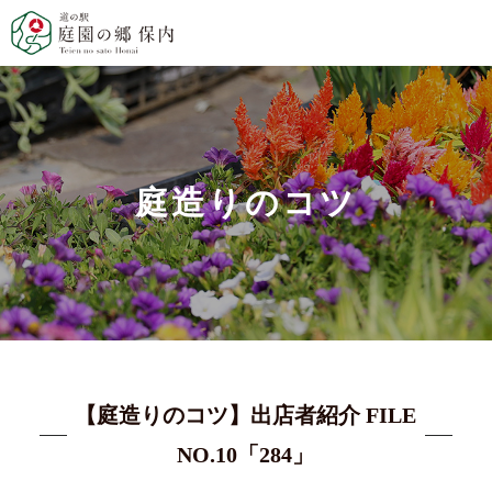
庭造りのコツ
【庭造りのコツ】出店者紹介 FILE
NO.10「284」