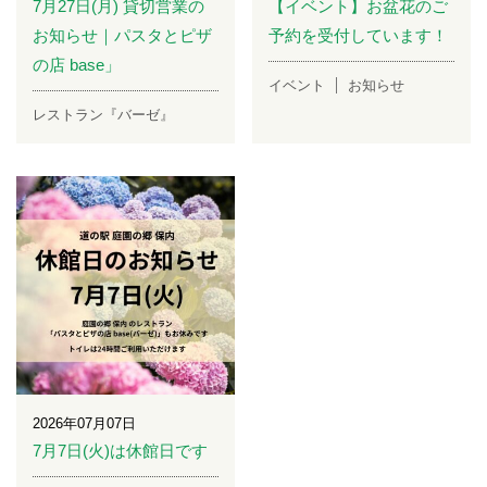
7月27日(月) 貸切営業の
【イベント】お盆花のご
お知らせ｜パスタとピザ
予約を受付しています！
の店 base」
イベント
お知らせ
レストラン『バーゼ』
2026年07月07日
7月7日(火)は休館日です