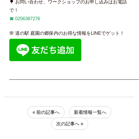
🌳 お問い合わせ、ワークショップのお申し込みはお電話
で！
☎︎
0256387276
🌸 道の駅 庭園の郷保内のお得な情報をLINEでゲット！
____________________________________________________
« 前の記事へ
新着情報一覧へ
次の記事へ »