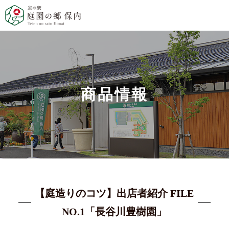
商品情報
【庭造りのコツ】出店者紹介 FILE
NO.1「長谷川豊樹園」