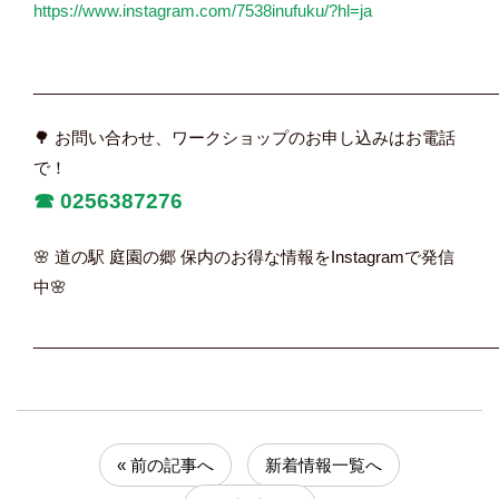
https://www.instagram.com/7538inufuku/?hl=ja
____________________________________________________
🌳 お問い合わせ、ワークショップのお申し込みはお電話
で！
☎︎
0256387276
🌸 道の駅 庭園の郷 保内のお得な情報をInstagramで発信
中🌸
____________________________________________________
« 前の記事へ
新着情報一覧へ