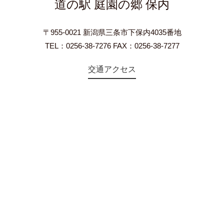
道の駅 庭園の郷 保内
〒955-0021 新潟県三条市下保内4035番地
TEL：0256-38-7276 FAX：0256-38-7277
交通アクセス
©2018 Teien-no-sato HONAI. All Rights Reserved.