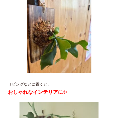
リビングなどに置くと、
おしゃれなインテリアに✨