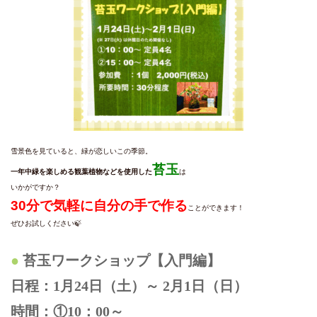
雪景色を見ていると、緑が恋しいこの季節。
苔玉
一年中緑を楽しめる観葉植物などを使用した
は
いかがですか？
30分で気軽に自分の手で作る
ことができます！
ぜひお試しください🍃
苔玉ワークショップ【入門編】
日程：1月24日（土）～ 2月1日（日）
時間：①10：00～