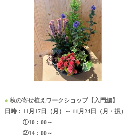
秋の寄せ植えワークショップ【入門編】
日時：11月17日（月）～ 11月24日（月・振）
①10：00～
②14：00～