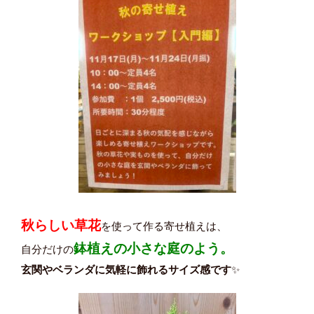
秋らしい草花
を使って作る寄せ植えは、
鉢植えの小さな庭のよう。
自分だけの
玄関やベランダに気軽に飾れるサイズ感です
✨