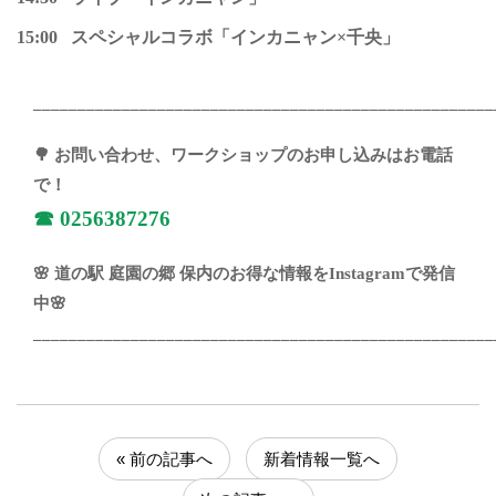
15:00 スペシャルコラボ「インカニャン×千央」
____________________________________________________
🌳 お問い合わせ、ワークショップのお申し込みはお電話
で！
☎︎
0256387276
🌸 道の駅 庭園の郷 保内のお得な情報をInstagramで発信
中🌸
____________________________________________________
« 前の記事へ
新着情報一覧へ