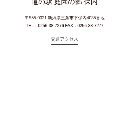
道の駅 庭園の郷 保内
〒955-0021 新潟県三条市下保内4035番地
TEL：0256-38-7276 FAX：0256-38-7277
交通アクセス
©2018 Teien-no-sato HONAI. All Rights Reserved.