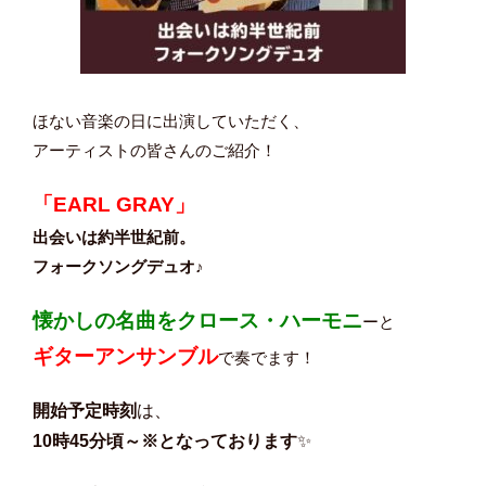
ほない音楽の日に出演していただく、
アーティストの皆さんのご紹介！
「EARL GRAY」
出会いは約半世紀前。
フォークソングデュオ♪
懐かしの名曲をクロース・ハーモニ
ーと
ギターアンサンブル
で奏でます！
開始予定時刻
は、
10時45分頃～※となっております
✨