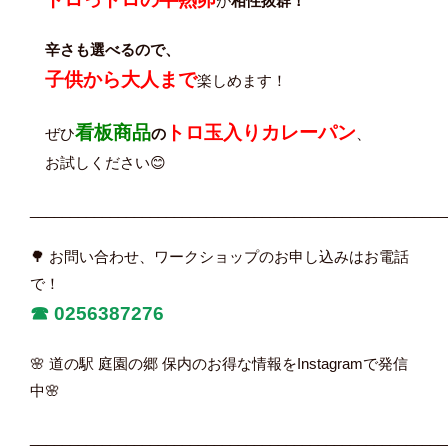
が
相性抜群！
辛さも選べるので、
子供から大人まで
楽しめます！
看板商品
トロ玉入りカレーパン
ぜひ
の
、
お試しください😊
____________________________________________________
🌳 お問い合わせ、ワークショップのお申し込みはお電話
で！
☎︎
0256387276
🌸 道の駅 庭園の郷 保内のお得な情報をInstagramで発信
中🌸
____________________________________________________