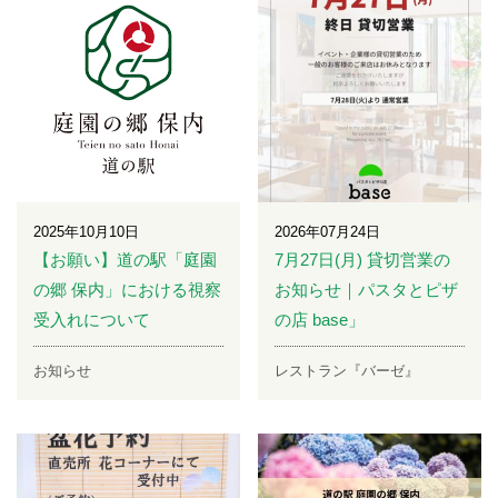
2025年10月10日
2026年07月24日
【お願い】道の駅「庭園
7月27日(月) 貸切営業の
の郷 保内」における視察
お知らせ｜パスタとピザ
受入れについて
の店 base」
お知らせ
レストラン『バーゼ』