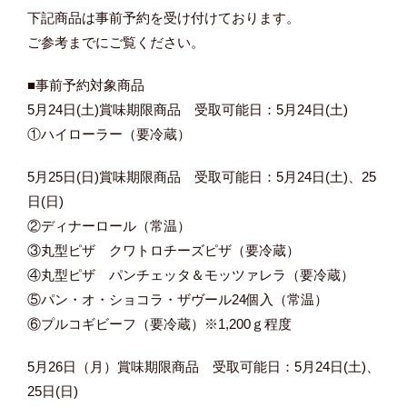
下記商品は事前予約を受け付けております。
ご参考までにご覧ください。
■事前予約対象商品
5月24日(土)賞味期限商品 受取可能日：5月24日(土)
①ハイローラー（要冷蔵）
5月25日(日)賞味期限商品 受取可能日：5月24日(土)、25
日(日)
②ディナーロール（常温）
③丸型ピザ クワトロチーズピザ（要冷蔵）
④丸型ピザ パンチェッタ＆モッツァレラ（要冷蔵）
⑤パン・オ・ショコラ・ザヴール24個入（常温）
⑥プルコギビーフ（要冷蔵）※1,200ｇ程度
5月26日（月）賞味期限商品 受取可能日：5月24日(土)、
25日(日)