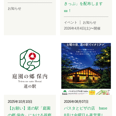
きっぷ」を配布します
お知らせ
🎫！
イベント
お知らせ
2026年4月4日(土)〜開催
2025年10月10日
2026年08月07日
【お願い】道の駅「庭園
パスタとピザの店 base
の郷 保内」における視察
8月は金曜日も夜営業し