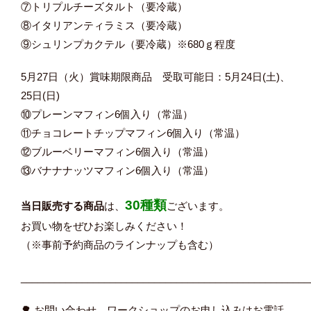
⑦トリプルチーズタルト（要冷蔵）
⑧イタリアンティラミス（要冷蔵）
⑨シュリンプカクテル（要冷蔵）※680ｇ程度
5月27日（火）賞味期限商品 受取可能日：5月24日(土)、
25日(日)
⑩プレーンマフィン6個入り（常温）
⑪チョコレートチップマフィン6個入り（常温）
⑫ブルーベリーマフィン6個入り（常温）
⑬バナナナッツマフィン6個入り（常温）
30種類
当日販売する商品
は、
ございます。
お買い物をぜひお楽しみください！
（※事前予約商品のラインナップも含む）
____________________________________________________
🌳 お問い合わせ、ワークショップのお申し込みはお電話