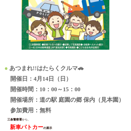
あつまれ!!はたらくクルマ🚗
開催日：4月14日（日）
開催時間：10：00～15：00
開催場所：道の駅 庭園の郷 保内（見本園）
参加費用：無料
三条警察署
から、
新車パトカー
の展示