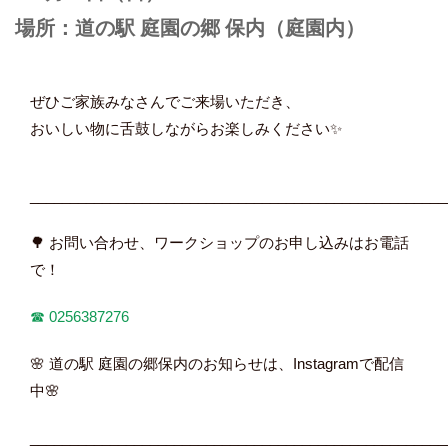
場所：道の駅 庭園の郷 保内（庭園内）
ぜひご家族みなさんでご来場いただき、
おいしい物に舌鼓しながらお楽しみください✨
____________________________________________________
🌳 お問い合わせ、ワークショップのお申し込みはお電話
で！
☎︎
0256387276
🌸 道の駅 庭園の郷保内のお知らせは、Instagramで配信
中🌸
____________________________________________________