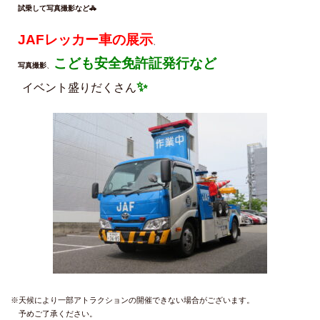
試乗して写真撮影など🚓
JAFレッカー車の展示
、
こども安全免許証発行など
写真撮影
、
✨
イベント盛りだくさん
※天候により一部アトラクションの開催できない場合がございます。
予めご了承ください。