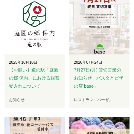
2025年10月10日
2026年07月24日
【お願い】道の駅「庭園
7月27日(月) 貸切営業の
の郷 保内」における視察
お知らせ｜パスタとピザ
受入れについて
の店 base」
お知らせ
レストラン『バーゼ』