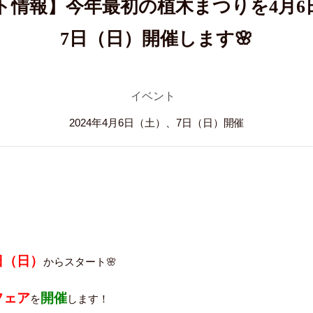
ト情報】今年最初の植木まつりを4月6
7日（日）開催します🌸
イベント
2024年4月6日（土）、7日（日）開催
日（日）
からスタート🌸
フェア
開催
を
します！