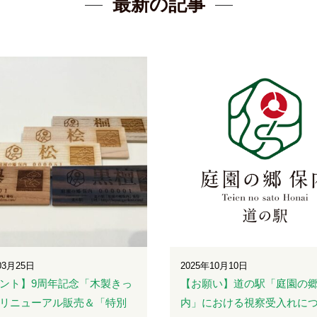
最新の記事
03月25日
2025年10月10日
ント】9周年記念「木製きっ
【お願い】道の駅「庭園の郷
リニューアル販売＆「特別
内」における視察受入れに