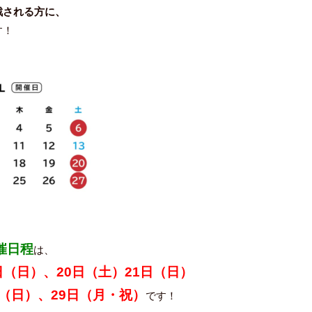
戦される方に、
す！
催日程
は、
日（日）、20日（土）21日（日）
日（日）、29日（月・祝）
です！