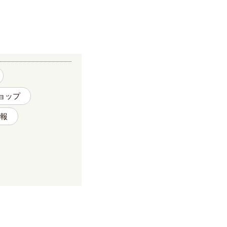
ョップ
報