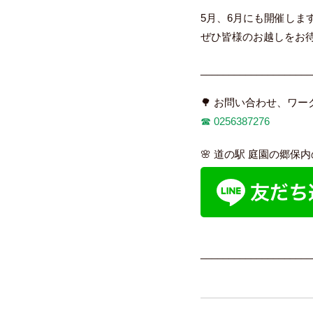
5月、6月にも開催しま
ぜひ皆様のお越しをお待
____________________
🌳 お問い合わせ、ワ
☎︎
0256387276
🌸 道の駅 庭園の郷保
____________________