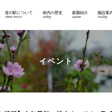
道の駅について
保内の歴史
庭園紹介
施設案
About HONAI
History
Garden
Facility
イベント