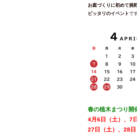
お庭づくりに初めて挑
ピッタリのイベント
で
春の植木まつり開
4月6日（土）、7
27日（土）、28