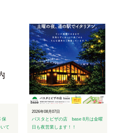
2026年08月07日
 保
パスタとピザの店 base 8月は金曜
ついて
日も夜営業します！！