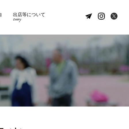
内
出店等について
Entry