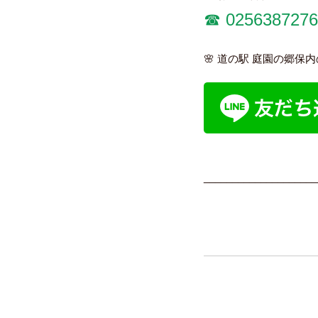
☎︎ 0256387276
🌸 道の駅 庭園の郷保
____________________