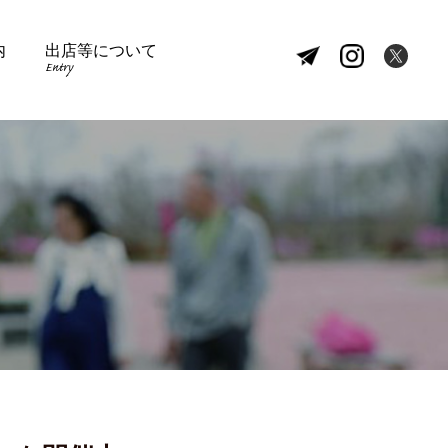
内
出店等について
Entry