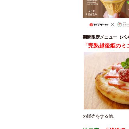
期間限定メニュー（パス
「完熟越後姫のミ
の販売をする他、