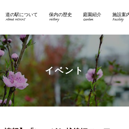
道の駅について
保内の歴史
庭園紹介
施設案
About HONAI
History
Garden
Facility
イベント