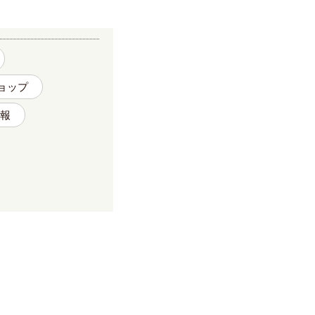
ョップ
報