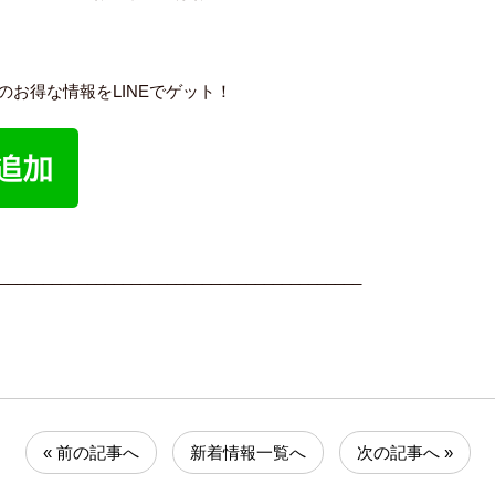
内のお得な情報をLINEでゲット！
_________________________________________
« 前の記事へ
新着情報一覧へ
次の記事へ »