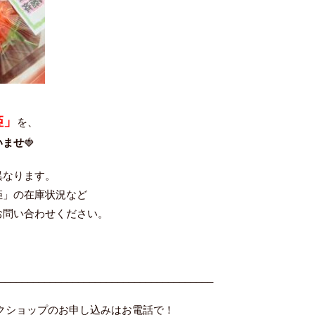
姫」
を、
いませ
🍓
異なります。
」の在庫状況など
問い合わせください。
______________________________________
ークショップのお申し込みはお電話で！