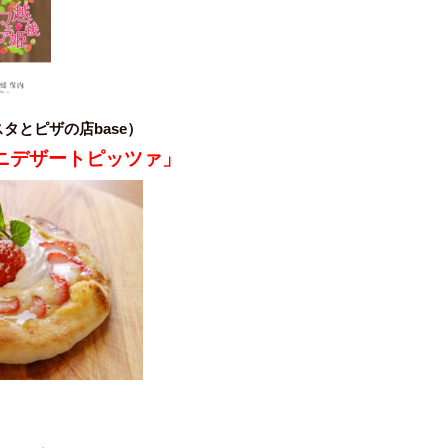
タとピザの店base）
ニデザートピッツァ」