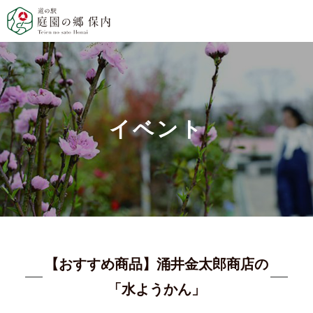
イベント
【おすすめ商品】涌井金太郎商店の
「水ようかん」