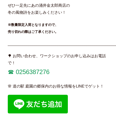
ぜひ一足先にあの涌井金太郎商店の
冬の風物詩をお楽しみください！
※数量限定入荷となりますので、
売り切れの際はご了承ください。
____________________________________________________
🌳 お問い合わせ、ワークショップのお申し込みはお電話
で！
☎︎ 0256387276
🌸 道の駅 庭園の郷保内のお得な情報をLINEでゲット！