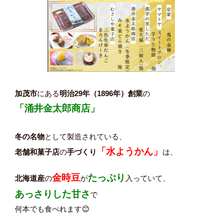
加茂市
にある
明治29年（1896年）創業
の
「涌井金太郎商店」
冬の名物
として製造されている、
「水ようかん」
老舗和菓子店
の
手づくり
は、
金時豆
たっぷり
北海道産
の
が
入っていて、
あっさりした甘さ
で
何本でも食べれます😊