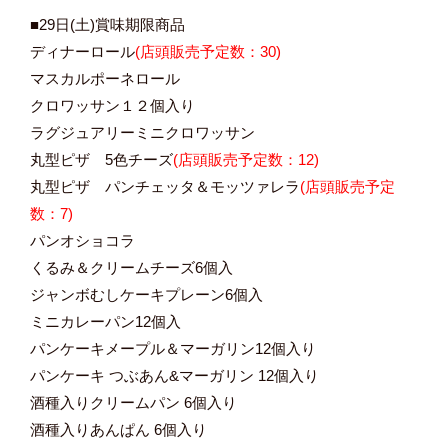
■29日(土)賞味期限商品
ディナーロール
(店頭販売予定数：30)
マスカルポーネロール
クロワッサン１２個入り
ラグジュアリーミニクロワッサン
丸型ピザ 5色チーズ
(店頭販売予定数：12)
丸型ピザ パンチェッタ＆モッツァレラ
(店頭販売予定
数：7)
パンオショコラ
くるみ＆クリームチーズ6個入
ジャンボむしケーキプレーン6個入
ミニカレーパン12個入
パンケーキメープル＆マーガリン12個入り
パンケーキ つぶあん&マーガリン 12個入り
酒種入りクリームパン 6個入り
酒種入りあんぱん 6個入り