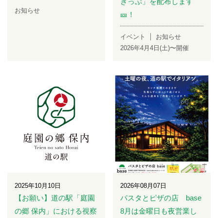
きっぷ」を配布します
お知らせ
🎫！
イベント
お知らせ
2026年4月4日(土)〜開催
2025年10月10日
2026年08月07日
【お願い】道の駅「庭園
パスタとピザの店 base
の郷 保内」における視察
8月は金曜日も夜営業し