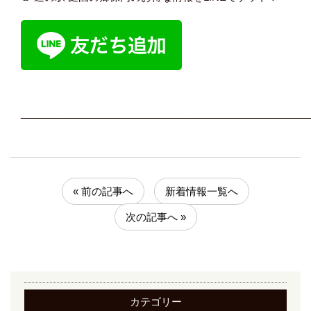
____________________________________________________
« 前の記事へ
新着情報一覧へ
次の記事へ »
カテゴリー