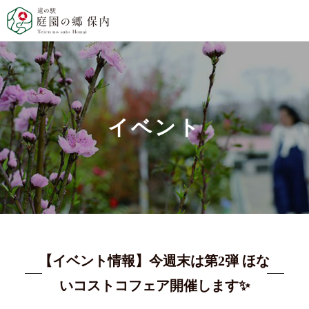
イベント
【イベント情報】今週末は第2弾 ほな
いコストコフェア開催します✨