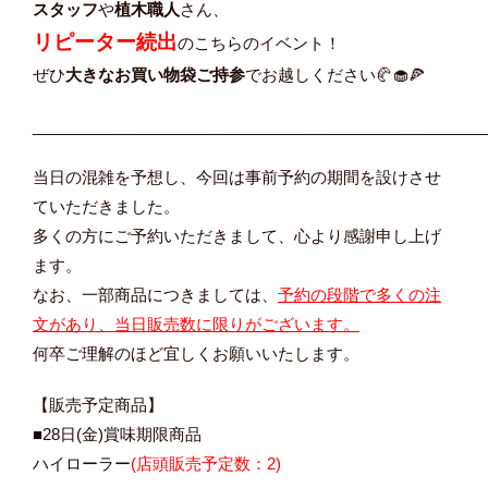
スタッフ
や
植木職人
さん、
リピーター続出
のこちらのイベント！
ぜひ
大きなお買い物袋ご持参
でお越しください🥐🧁🍕
____________________________________________________
当日の混雑を予想し、今回は事前予約の期間を設けさせ
ていただきました。
多くの方にご予約いただきまして、心より感謝申し上げ
ます。
なお、一部商品につきましては、
予約の段階で多くの注
文があり、当日販売数に限りがございます。
何卒ご理解のほど宜しくお願いいたします。
【販売予定商品】
■28日(金)賞味期限商品
ハイローラー
(店頭販売予定数：2)