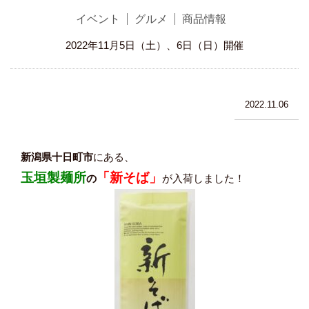
イベント
グルメ
商品情報
2022年11月5日（土）、6日（日）開催
2022.11.06
新潟県十日町市
にある、
玉垣製麺所
「新そば」
の
が入荷しました！