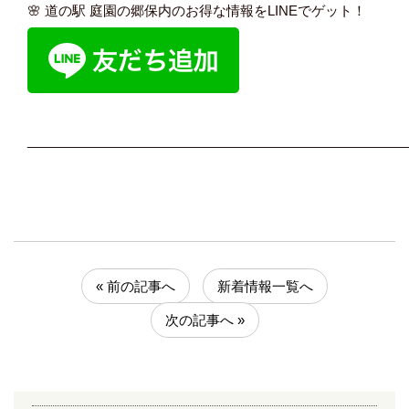
🌸 道の駅 庭園の郷保内のお得な情報をLINEでゲット！
____________________________________________________
« 前の記事へ
新着情報一覧へ
次の記事へ »