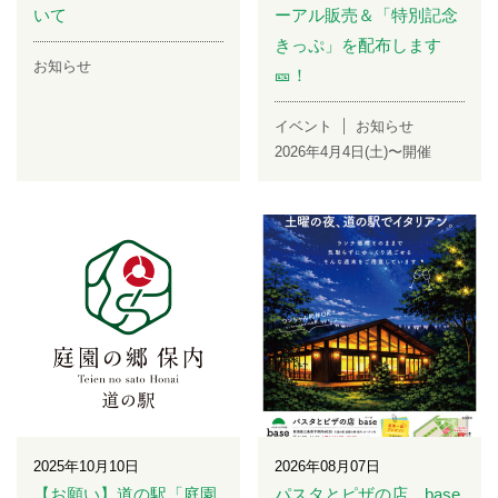
いて
ーアル販売＆「特別記念
きっぷ」を配布します
お知らせ
🎫！
イベント
お知らせ
2026年4月4日(土)〜開催
2025年10月10日
2026年08月07日
【お願い】道の駅「庭園
パスタとピザの店 base