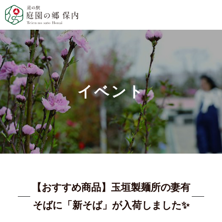
イベント
【おすすめ商品】玉垣製麺所の妻有
そばに「新そば」が入荷しました✨