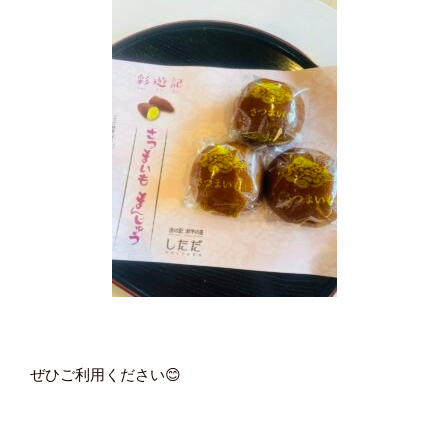
ぜひご利用ください😊
____________________________________________________