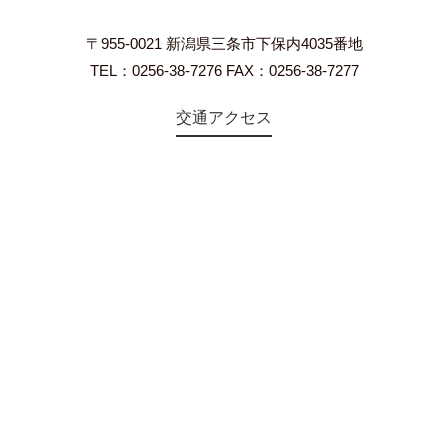
〒955-0021 新潟県三条市下保内4035番地
TEL：0256-38-7276 FAX：0256-38-7277
交通アクセス
©2018 Teien-no-sato HONAI. All Rights Reserved.