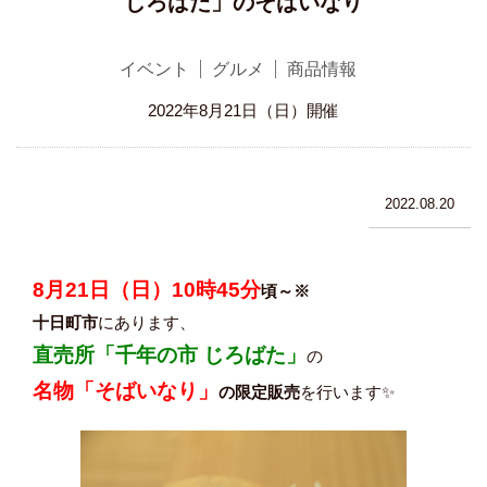
じろばた」のそばいなり
イベント
グルメ
商品情報
2022年8月21日（日）開催
2022.08.20
8月21日（日）10時45分
頃～※
十日町市
にあります、
直売所「千年の市 じろばた」
の
名物「そばいなり」
の限定販売
を行います✨