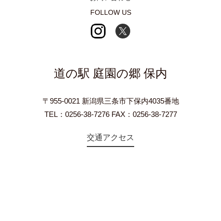
FOLLOW US
道の駅 庭園の郷 保内
〒955-0021 新潟県三条市下保内4035番地
TEL：0256-38-7276 FAX：0256-38-7277
交通アクセス
©2018 Teien-no-sato HONAI. All Rights Reserved.