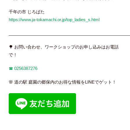
千年の市 じろばた
https://www.ja-tokamachi.or.jp/top_ladies_s.html
____________________________________________________
🌳 お問い合わせ、ワークショップのお申し込みはお電話
で！
☎︎
0256387276
🌸 道の駅 庭園の郷保内のお得な情報をLINEでゲット！
____________________________________________________