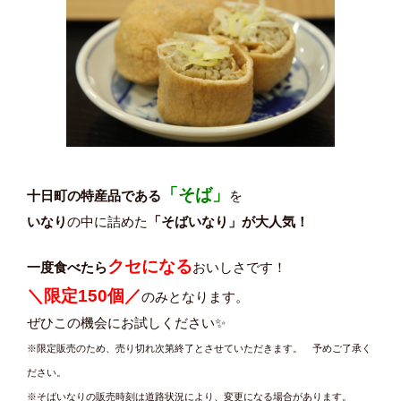
「そば」
十日町の特産品である
を
いなり
の中に詰めた
「そばいなり」が大人気！
クセになる
一度食べたら
おいしさです！
＼限定150個／
のみとなります。
ぜひこの機会にお試しください✨
※限定販売のため、売り切れ次第終了とさせていただきます。 予めご了承く
ださい。
※そばいなりの販売時刻は道路状況により、変更になる場合があります。