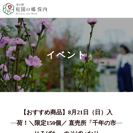
イベント
【おすすめ商品】8月21日（日）入
荷！＼限定150個／ 直売所「千年の市