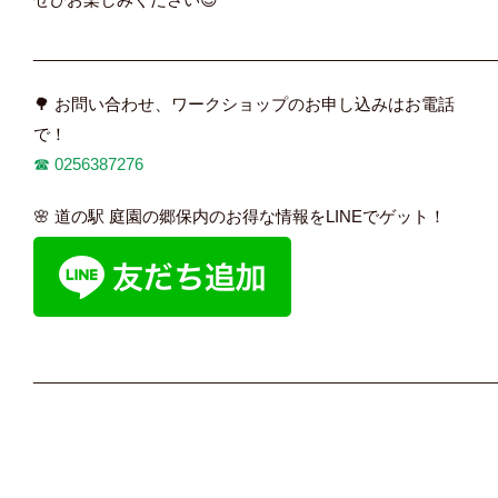
____________________________________________________
🌳 お問い合わせ、ワークショップのお申し込みはお電話
で！
☎︎
0256387276
🌸 道の駅 庭園の郷保内のお得な情報をLINEでゲット！
____________________________________________________