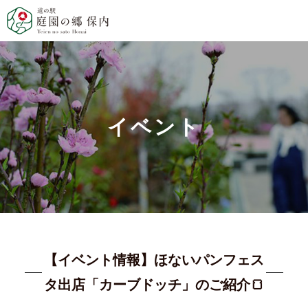
イベント
【イベント情報】ほないパンフェス
タ出店「カーブドッチ」のご紹介🍞