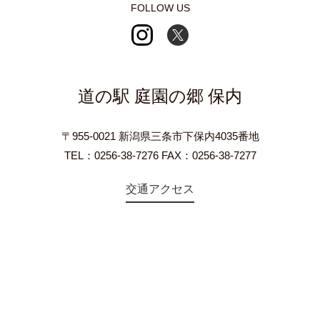
FOLLOW US
道の駅 庭園の郷 保内
〒955-0021 新潟県三条市下保内4035番地
TEL：0256-38-7276 FAX：0256-38-7277
交通アクセス
©2018 Teien-no-sato HONAI. All Rights Reserved.