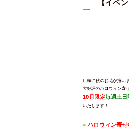
【イベン
店頭に秋のお花が揃い
大好評のハロウィン寄
10月限定
毎週土日
いたします！
ハロウィン寄せ