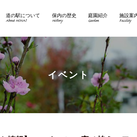
道の駅について
保内の歴史
庭園紹介
施設案
About HONAI
History
Garden
Facility
イベント