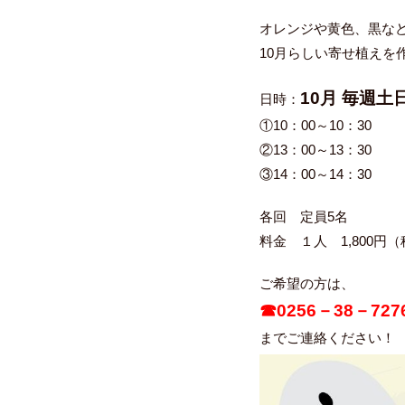
オレンジや黄色、黒な
10月らしい寄せ植えを作
10月 毎週土
日時：
①10：00～10：30
②13：00～13：30
③14：00～14：30
各回 定員5名
料金 １人 1,800円
ご希望の方は、
☎0256－38－727
までご連絡ください！