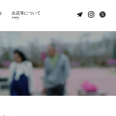
内
出店等について
Entry