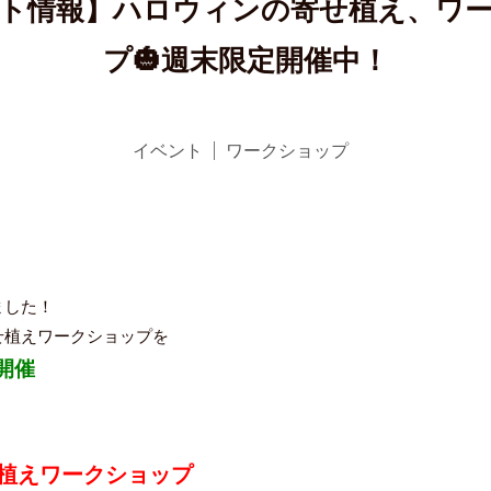
ト情報】ハロウィンの寄せ植え、ワ
プ🎃週末限定開催中！
イベント
ワークショップ
ました！
せ植えワークショップを
開催
植えワークショップ