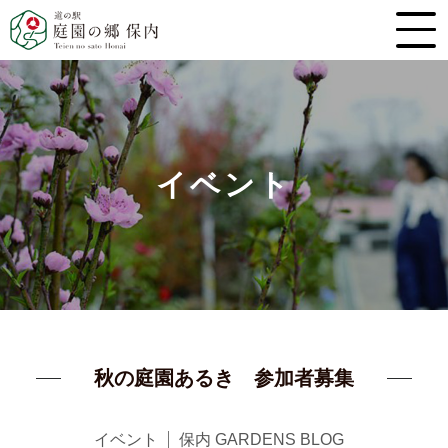
イベント
秋の庭園あるき 参加者募集
イベント
保内 GARDENS BLOG