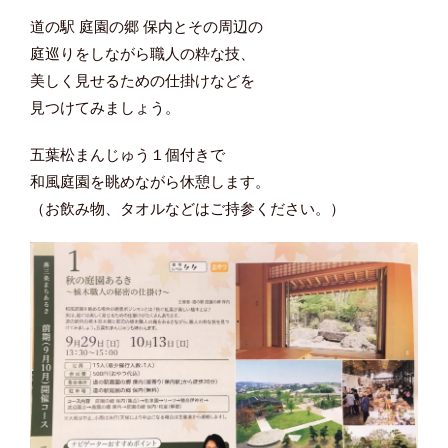
道の駅 庭園の郷 保内とその周辺の
庭巡りをしながら職人の粋な技、
美しく見せるための仕掛けなどを
見つけてみましょう。
五葉松まんじゅう１個付きで
和風庭園を眺めながら休憩します。
（お飲み物、タオルなどはご持参ください。）