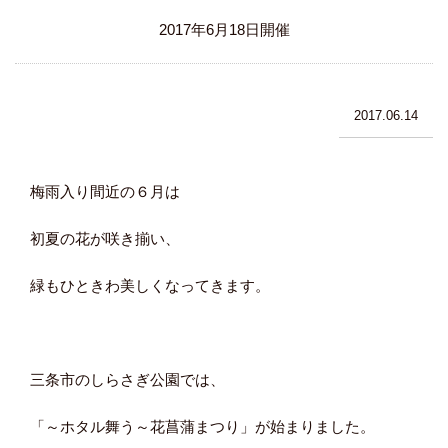
2017年6月18日開催
2017.06.14
梅雨入り間近の６月は
初夏の花が咲き揃い、
緑もひときわ美しくなってきます。
三条市のしらさぎ公園では、
「～ホタル舞う～花菖蒲まつり」が始まりました。