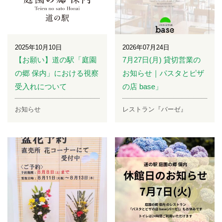
2025年10月10日
2026年07月24日
【お願い】道の駅「庭園
7月27日(月) 貸切営業の
の郷 保内」における視察
お知らせ｜パスタとピザ
受入れについて
の店 base」
お知らせ
レストラン『バーゼ』