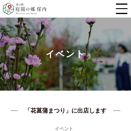
イベント
「花菖蒲まつり」に出店します
イベント