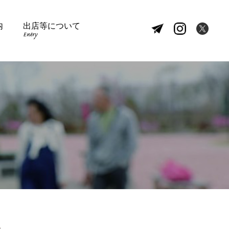
内
出店等について
Entry