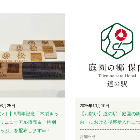
03月25日
2025年10月10日
ント】9周年記念「木製きっ
【お願い】道の駅「庭園の郷
リニューアル販売＆「特別
内」における視察受入れに
っぷ」を配布します🎫！
お知らせ