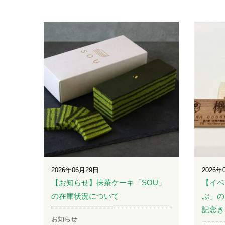
2026年06月29日
2026年
【お知らせ】抹茶ケーキ「SOU」
【イベ
の在庫状況について
ぷ」の
記念き
お知らせ