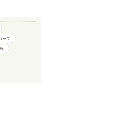
ョップ
報