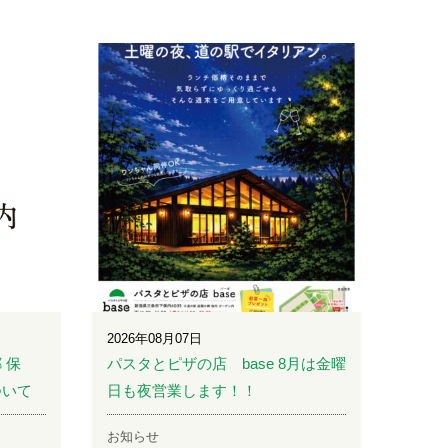
2026年08月07日
 保
パスタとピザの店 base 8月は金曜
ついて
日も夜営業します！！
お知らせ