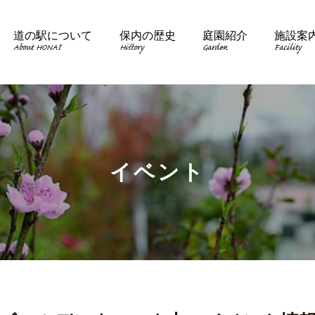
道の駅について
保内の歴史
庭園紹介
施設案
About HONAI
History
Garden
Facility
イベント